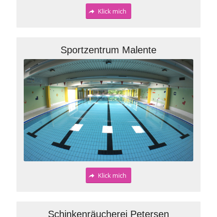
Klick mich
Sportzentrum Malente
Klick mich
Schinkenräucherei Petersen