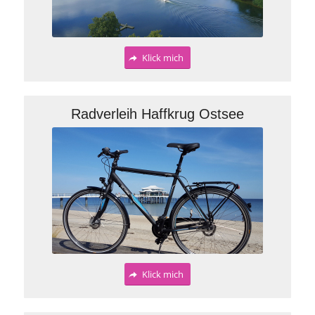
Klick mich
Radverleih Haffkrug Ostsee
Klick mich