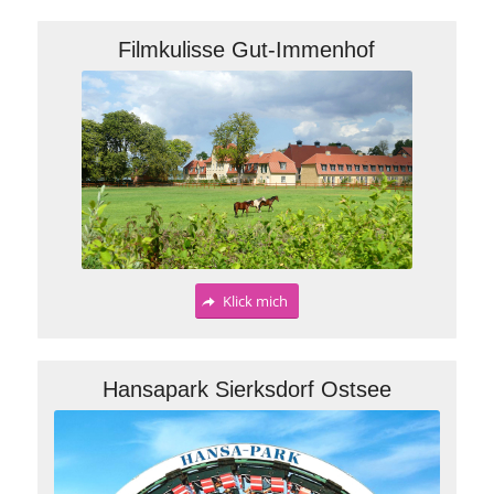
Filmkulisse Gut-Immenhof
Klick mich
Hansapark Sierksdorf Ostsee