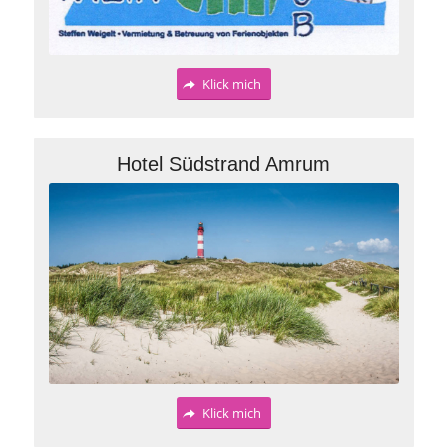
Klick mich
Hotel Südstrand Amrum
Klick mich