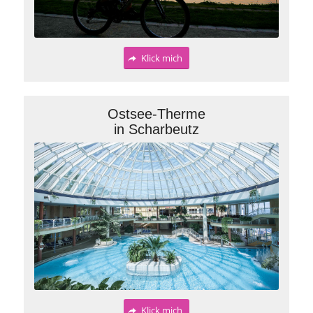
Klick mich
Ostsee-Therme
in Scharbeutz
Klick mich