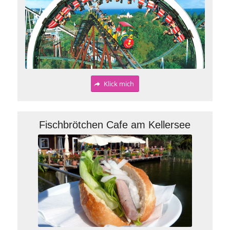
Klick mich
Fischbrötchen Cafe am Kellersee