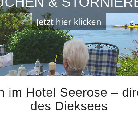
UCHEN & STORNIER
Jetzt hier klicken
 im Hotel Seerose – dir
des Dieksees