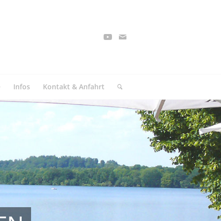
e
Infos
Kontakt & Anfahrt