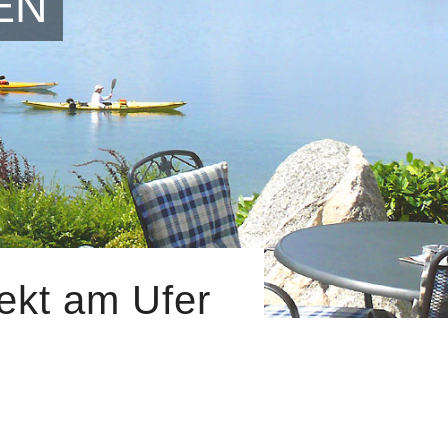
EN
ekt am Ufer