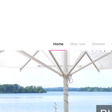
Home
Über uns
Zimmer