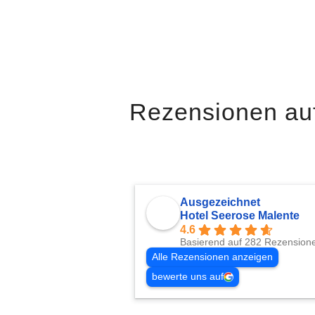
Rezensionen au
Ausgezeichnet
Hotel Seerose Malente
4.6
Basierend auf 282 Rezension
Alle Rezensionen anzeigen
bewerte uns auf