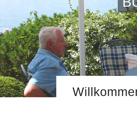
B
Willkommen