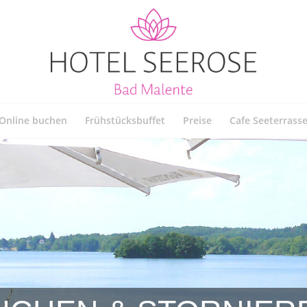
Online buchen
Frühstücksbuffet
Preise
Cafe Seeterrass