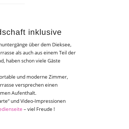
schaft inklusive
nuntergänge über dem Dieksee,
rrasse als auch aus einem Teil der
d, haben schon viele Gäste
fortable und moderne Zimmer,
errasse versprechen einen
amen Aufenthalt.
arte“ und Video-Impressionen
dienseite
– viel Freude !