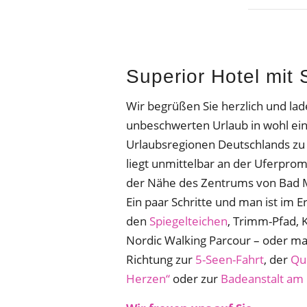
Superior Hotel mit 
Wir begrüßen Sie herzlich und lad
unbeschwerten Urlaub in wohl ei
Urlaubsregionen Deutschlands zu
liegt unmittelbar an der Uferpro
der Nähe des Zentrums von Bad 
Ein paar Schritte und man ist im 
den
Spiegelteichen
, Trimm-Pfad,
Nordic Walking Parcour – oder ma
Richtung zur
5-Seen-Fahrt
, der
Qu
Herzen“
oder zur
Badeanstalt am