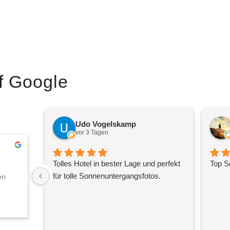
f Google
Udo Vogelskamp
vor 3 Tagen
Tolles Hotel in bester Lage und perfekt
Top S
für tolle Sonnenuntergangsfotos.
en