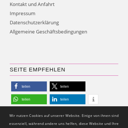
Kontakt und Anfahrt
Impressum
Datenschutzerklärung
Allgemeine Geschäftsbedingungen
SEITE EMPFEHLEN
teilen
teilen
teilen
teilen
Wir nutzen Cookies auf unserer Website. Einige von ihnen sind
essenziell, während andere uns helfen, diese Website und Ihre